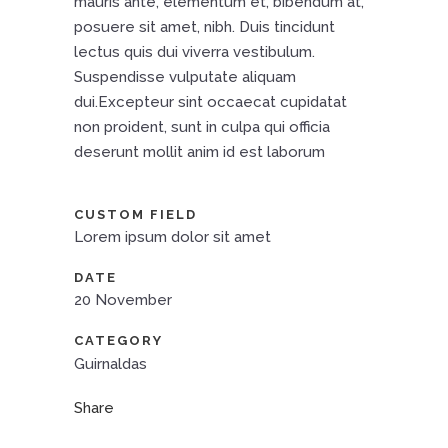
mauris ante, elementum et, bibendum at,
posuere sit amet, nibh. Duis tincidunt
lectus quis dui viverra vestibulum.
Suspendisse vulputate aliquam
dui.Excepteur sint occaecat cupidatat
non proident, sunt in culpa qui officia
deserunt mollit anim id est laborum
CUSTOM FIELD
Lorem ipsum dolor sit amet
DATE
20 November
CATEGORY
Guirnaldas
Share